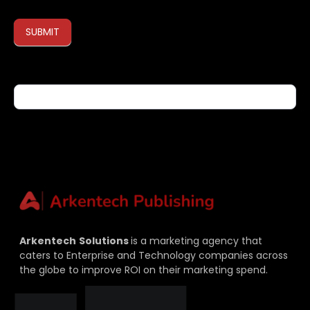
SUBMIT
If you are human, leave this field blank.
Arkentech
Solutions
is a marketing agency that
caters to Enterprise and Technology companies across
the globe to improve ROI on their marketing spend.