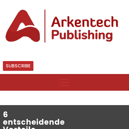
SUBSCRIBE
6
entscheidende