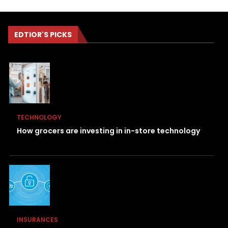
EDTIOR'S PICKS
TECHNOLOGY
How grocers are investing in in-store technology
INSURANCES