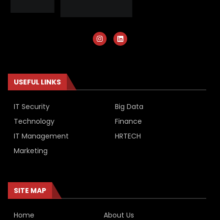
USEFUL LINKS
IT Security
Big Data
Technology
Finance
IT Management
HRTECH
Marketing
SITE MAP
Home
About Us