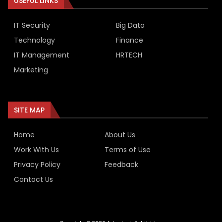
USEFUL LINKS
IT Security
Big Data
Technology
Finance
IT Management
HRTECH
Marketing
SITE MAP
Home
About Us
Work With Us
Terms of Use
Privacy Policy
Feedback
Contact Us