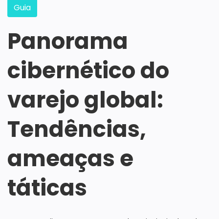
Guia
Panorama
cibernético do
varejo global:
Tendências,
ameaças e
táticas