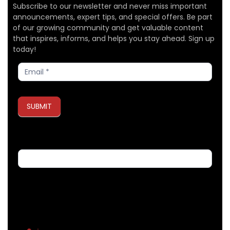
Subscribe to our newsletter and never miss important
announcements, expert tips, and special offers. Be part
of our growing community and get valuable content
that inspires, informs, and helps you stay ahead. Sign up
today!
Subscribe
SUBMIT
If you are human, leave this field blank.