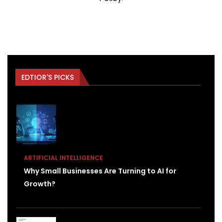
EDTIOR'S PICKS
ARTIFICIAL INTELLIGENCE
Why Small Businesses Are Turning to AI for
Growth?