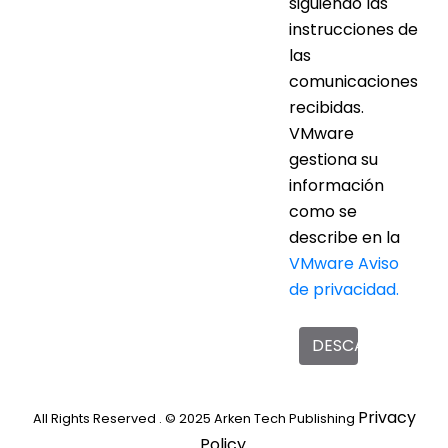
siguiendo las
instrucciones de
las
comunicaciones
recibidas.
VMware
gestiona su
información
como se
describe en la
VMware Aviso
de privacidad.
DESCARGAR AHO
Privacy
All Rights Reserved . © 2025 Arken Tech Publishing
Policy
.